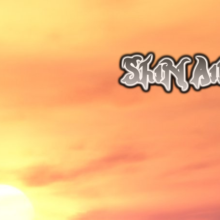
ShiN Ai