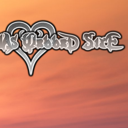
lAs WebbeD SitE